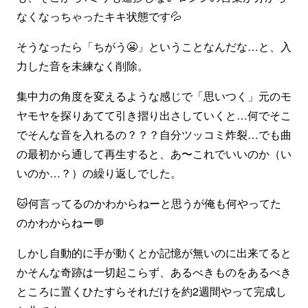
なくなっちゃったキキ状態です💦
そうなったら「ちがう😬」ということなんだな…と、入
力した音を未練なく削除。
集中力の角度を変えるような感じで「思いつく」元のモ
ヤモヤを探りあてて引き摺り出さしていくと…何でそこ
でそんな音を入れるの？？？自分ツッコミ炸裂…でも曲
の最初から通して再生すると、あ〜これでいいのか（い
いのか…？）の繰り返しでした。
🐱何言ってるのかわからねーと思うが俺も何やってた
のかわからねー💬
しかし自動的に手が動くとか記憶が無いのに出来てると
かそんな奇跡は一切起こらず、あるべきものをあるべき
ところに置くひたすらそれだけを約2週間やって完成し