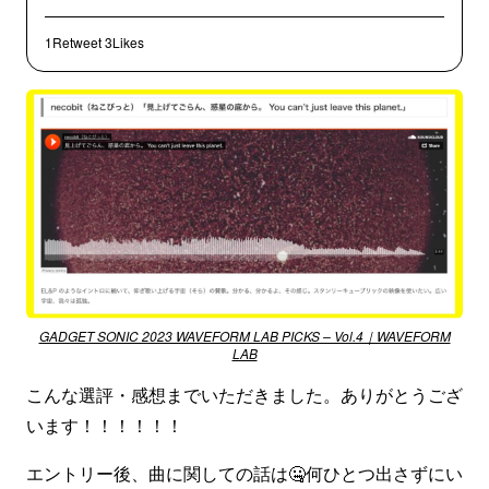
1Retweet
3Likes
GADGET SONIC 2023 WAVEFORM LAB PICKS – Vol.4｜WAVEFORM
LAB
こんな選評・感想までいただきました。ありがとうござ
います！！！！！！
エントリー後、曲に関しての話は🤐何ひとつ出さずにい