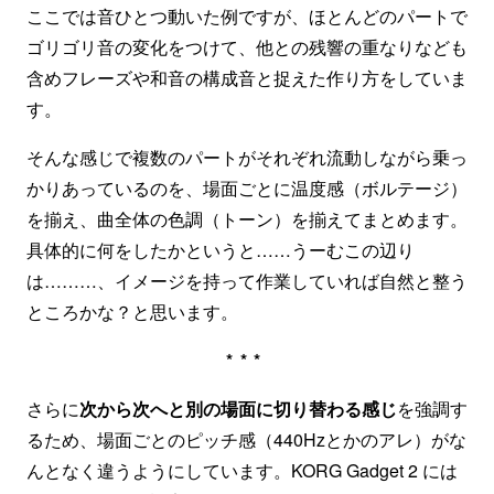
ここでは音ひとつ動いた例ですが、ほとんどのパートで
ゴリゴリ音の変化をつけて、他との残響の重なりなども
含めフレーズや和音の構成音と捉えた作り方をしていま
す。
そんな感じで複数のパートがそれぞれ流動しながら乗っ
かりあっているのを、場面ごとに温度感（ボルテージ）
を揃え、曲全体の色調（トーン）を揃えてまとめます。
具体的に何をしたかというと……うーむこの辺り
は………、イメージを持って作業していれば自然と整う
ところかな？と思います。
***
さらに
次から次へと別の場面に切り替わる感じ
を強調す
るため、場面ごとのピッチ感（440Hzとかのアレ）がな
んとなく違うようにしています。KORG Gadget 2 には