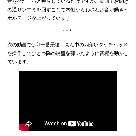
音をべたーっと鳴らしているだけですが、動画でお聞き
の通りツマミを回すことで内側からわさわさ音が動き⚡️
ボルテージが上がっています。
***
次の動画では👇一番最後、真ん中の四角いタッチパッド
を操作してひとつ隣の鍵盤を弾いたように音程を動かし
ています。