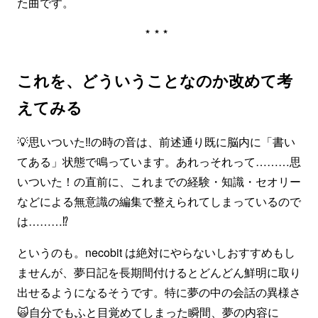
た曲です。
***
これを、どういうことなのか改めて考
えてみる
💡思いついた‼️の時の音は、前述通り既に脳内に「書い
てある」状態で鳴っています。あれっそれって………思
いついた！の直前に、これまでの経験・知識・セオリー
などによる無意識の編集で整えられてしまっているので
は………⁉️
というのも。necobit は絶対にやらないしおすすめもし
ませんが、夢日記を長期間付けるとどんどん鮮明に取り
出せるようになるそうです。特に夢の中の会話の異様さ
🙀自分でもふと目覚めてしまった瞬間、夢の内容に