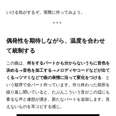
いける気がするぞ。実際に作ってみよう。
***
偶発性を期待しながら、温度を合わせ
て統制する
この曲は、
何をするパートかも分からないうちに音色を
決める→音色を加工する→メロディやコードなどが出て
くる→ツマミなどで曲の表情に沿って変化をつける
と
いう順序で全パート作っています。作り終わった箇所を
繰り返し聞いていると、たぶんこういう音がこの辺にも
要るな💭と連想が湧き、新たなパートを追加します。見
えないものを耳コピする感じ。