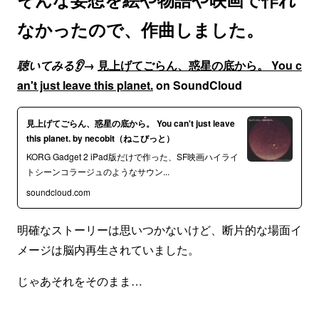
なかったので、作曲しました。
聴いてみる👂
→
見上げてごらん、惑星の底から。 You c
an't just leave this planet.
on SoundCloud
見上げてごらん、惑星の底から。 You can't just leave
this planet. by necobit（ねこびっと）
KORG Gadget 2 iPad版だけで作った、SF映画ハイライ
トシーンコラージュのようなサウン...
soundcloud.com
明確なストーリーは思いつかないけど、断片的な場面イ
メージは脳内再生されていました。
じゃあそれをそのまま…