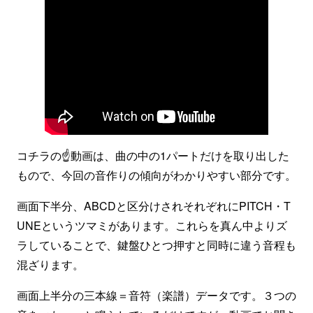
コチラの☝️動画は、曲の中の1パートだけを取り出した
もので、今回の音作りの傾向がわかりやすい部分です。
画面下半分、ABCDと区分けされそれぞれにPITCH・T
UNEというツマミがあります。これらを真ん中よりズ
ラしていることで、鍵盤ひとつ押すと同時に違う音程も
混ざります。
画面上半分の三本線＝音符（楽譜）データです。３つの