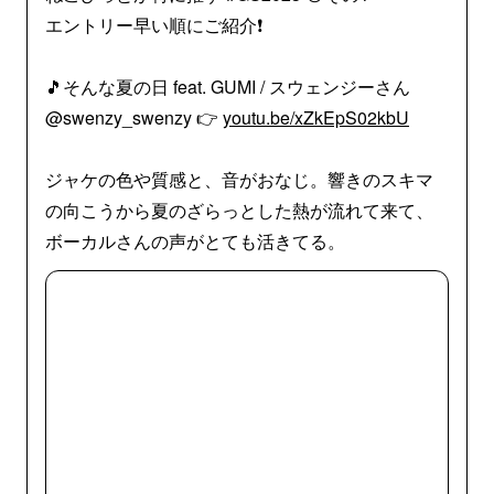
エントリー早い順にご紹介❗️
🎵そんな夏の日 feat. GUMI / スウェンジーさん
@swenzy_swenzy 👉
youtu.be/xZkEpS02kbU
ジャケの色や質感と、音がおなじ。響きのスキマ
の向こうから夏のざらっとした熱が流れて来て、
ボーカルさんの声がとても活きてる。