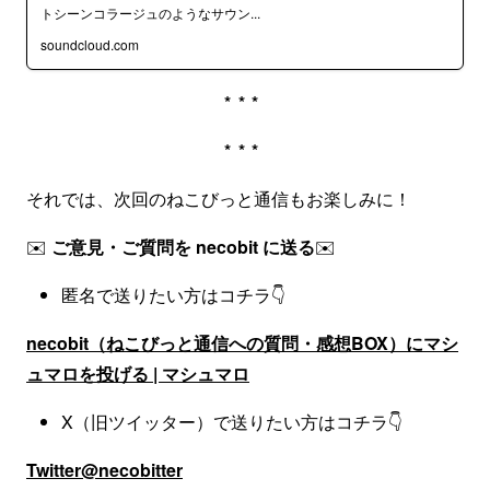
トシーンコラージュのようなサウン...
soundcloud.com
***
***
それでは、次回のねこびっと通信もお楽しみに！
✉️
ご意見・ご質問を necobit に送る
✉️
匿名で送りたい方はコチラ👇
necobit（ねこびっと通信への質問・感想BOX）にマシ
ュマロを投げる | マシュマロ
X（旧ツイッター）で送りたい方はコチラ👇
Twitter@necobitter