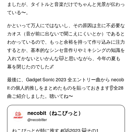
ましたが、タイトルと音楽だけでちゃんと光景が伝わっ
ている〜。
かといって万人にではないし、その原因は主に不必要な
カオス（音が前に出ないで聞こえにくいとか）であると
わかっているので、もっと余裕を持って作り込みに注力
するとか、基本的なシンセ音作りやミキシングの知識を
入れてかないといかんな🐱と思いながら、今年の夏も
幕を閉じたのでした🌌
最後に、Gadget Sonic 2023 全エントリー曲から necob
it の個人的推しをまとめたものを貼っておきます👂全28
曲ご紹介しました。聴いてね〜
necobit（ねこびっと）
@necobitter
ねこびっとが特に推す #GS2023 😺その1