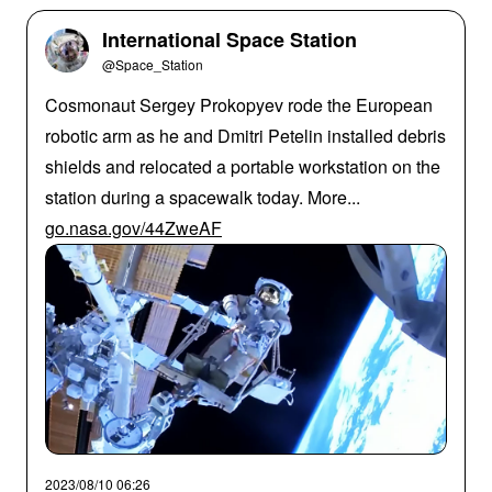
International Space Station
@Space_Station
Cosmonaut Sergey Prokopyev rode the European
robotic arm as he and Dmitri Petelin installed debris
shields and relocated a portable workstation on the
station during a spacewalk today. More...
go.nasa.gov/44ZweAF
2023/08/10 06:26