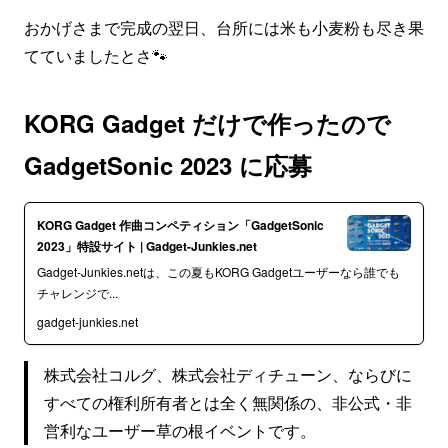
おかげさまで完成の翌日、台所には米も小麦粉も尽き果
てていましたとさ🐾
KORG Gadget だけで作ったので
GadgetSonic 2023 に応募
KORG Gadget 作曲コンペティション「GadgetSonic
2023」特設サイト | Gadget-Junkies.net
Gadget-Junkies.netは、この夏もKORG Gadgetユーザーなら誰でも
チャレンジで...
gadget-junkies.net
株式会社コルグ、株式会社ディチューン、ならびに
すべての権利所有者とは全く無関係の、非公式・非
営利なユーザー草の根イベントです。