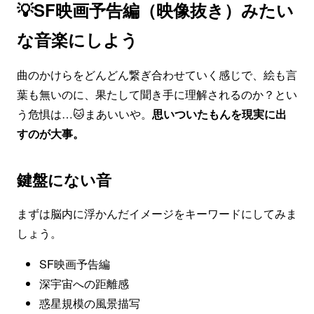
💡SF映画予告編（映像抜き）みたい
な音楽にしよう
曲のかけらをどんどん繋ぎ合わせていく感じで、絵も言
葉も無いのに、果たして聞き手に理解されるのか？とい
う危惧は…🐱まあいいや。
思いついたもんを現実に出
すのが大事。
鍵盤にない音
まずは脳内に浮かんだイメージをキーワードにしてみま
しょう。
SF映画予告編
深宇宙への距離感
惑星規模の風景描写