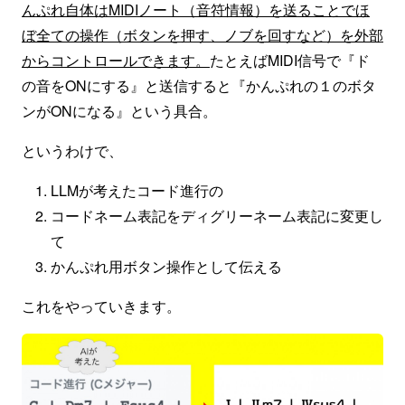
んぷれ自体はMIDIノート（音符情報）を送ることでほ
ぼ全ての操作（ボタンを押す、ノブを回すなど）を外部
からコントロールできます。
たとえばMIDI信号で『ド
の音をONにする』と送信すると『かんぷれの１のボタ
ンがONになる』という具合。
というわけで、
LLMが考えたコード進行の
コードネーム表記をディグリーネーム表記に変更し
て
かんぷれ用ボタン操作として伝える
これをやっていきます。