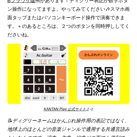
Bブラウザ版
🆓があります！ディグリー表記が数字ボタ
ン操作になってますよ。やってみてください🎶スマホ画
面タップまたはパソコンキーボード操作で演奏できま
す。＋のあるところは、２つのボタンを同時押ししてく
ださいね。
KANTAN Play 公式サイト
より
📝ディグリーネームはかんぷれ操作用の表記ではなく、
地球上のほとんどの音楽ジャンルで通用する共通言語み