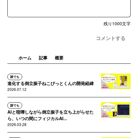
残り
1000
文字
コメントする
ホーム
記事
概要
誰でも
進化する倒立振子ねこびっとくんの開発経緯
2026.07.12
誰でも
AIと喧嘩しながら倒立振子を立ち上がらせた
ら、いつの間にフィジカルAI...
2026.03.28