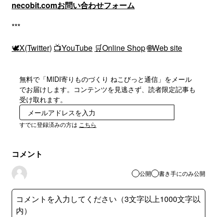
necobit.comお問い合わせフォーム
***
🕊X(Twitter
)
📺YouTube
🛒Online Shop
🌐Web site
無料で「MIDI寄りものづくり ねこびっと通信」をメール
でお届けします。コンテンツを見逃さず、読者限定記事も
受け取れます。
登録
すでに登録済みの方は
こちら
コメント
公開
書き手にのみ公開