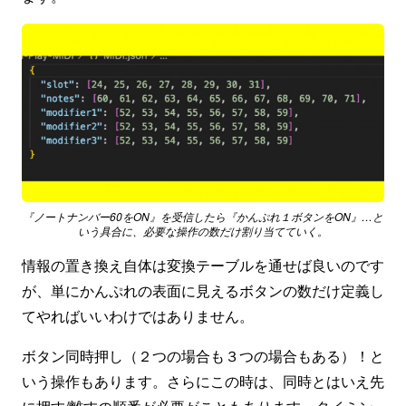
『ノートナンバー60をON』を受信したら『かんぷれ１ボタンをON』…と
いう具合に、必要な操作の数だけ割り当てていく。
情報の置き換え自体は変換テーブルを通せば良いのです
が、単にかんぷれの表面に見えるボタンの数だけ定義し
てやればいいわけではありません。
ボタン同時押し（２つの場合も３つの場合もある）！と
いう操作もあります。さらにこの時は、同時とはいえ先