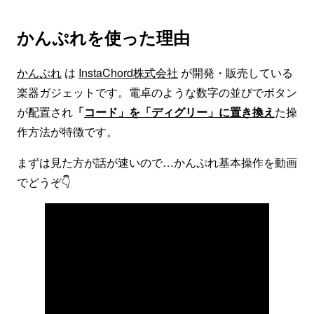
かんぷれを使った理由
かんぷれ
は
InstaChord株式会社
が開発・販売している
楽器ガジェットです。電卓のような数字の並びでボタン
が配置され
「
コード」を「ディグリー」に置き換え
た操
作方法が特徴です。
まずは見た方が話が速いので…かんぷれ基本操作を動画
でどうぞ👇