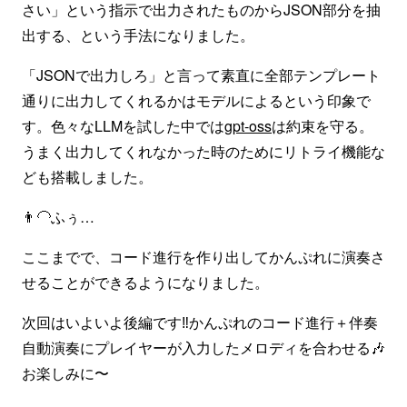
さい」という指示で出力されたものからJSON部分を抽
出する、という手法になりました。
「JSONで出力しろ」と言って素直に全部テンプレート
通りに出力してくれるかはモデルによるという印象で
す。色々なLLMを試した中では
gpt-oss
は約束を守る。
うまく出力してくれなかった時のためにリトライ機能な
ども搭載しました。
👨‍🦲ふぅ…
ここまでで、コード進行を作り出してかんぷれに演奏さ
せることができるようになりました。
次回はいよいよ後編です‼️かんぷれのコード進行＋伴奏
自動演奏にプレイヤーが入力したメロディを合わせる🎶
お楽しみに〜