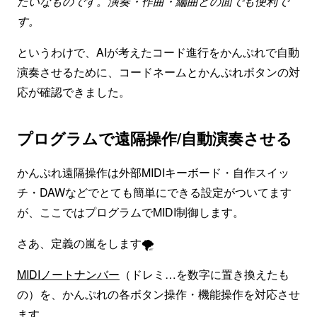
たいなものです。演奏・作曲・編曲どの面でも便利で
す。
というわけで、AIが考えたコード進行をかんぷれで自動
演奏させるために、コードネームとかんぷれボタンの対
応が確認できました。
プログラムで遠隔操作/自動演奏させる
かんぷれ遠隔操作は外部MIDIキーボード・自作スイッ
チ・DAWなどでとても簡単にできる設定がついてます
が、ここではプログラムでMIDI制御します。
さあ、定義の嵐をします🌪️
MIDIノートナンバー
（ドレミ…を数字に置き換えたも
の）を、かんぷれの各ボタン操作・機能操作を対応させ
ます。