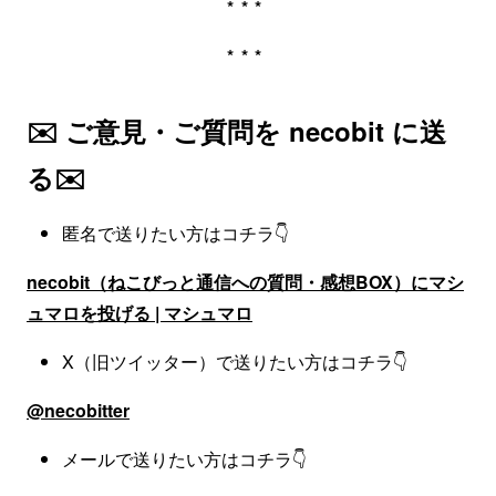
***
***
✉️ ご意見・ご質問を necobit に送
る✉️
匿名で送りたい方はコチラ👇
necobit（ねこびっと通信への質問・感想BOX）にマシ
ュマロを投げる | マシュマロ
X（旧ツイッター）で送りたい方はコチラ👇
@necobitter
メールで送りたい方はコチラ👇