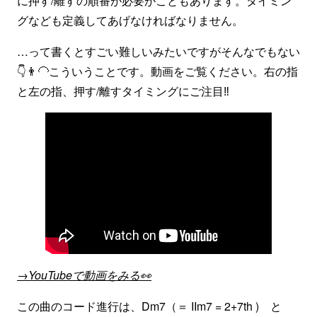
に押す/離すの順番が必要がこともあります。タイミン
グなども定義してあげなければなりません。
…って書くとすごい難しいみたいですがそんなでもない
👇👨‍🦲こういうことです。動画をご覧ください。右の指
と左の指、押す/離すタイミングにご注目‼️
→YouTubeで動画をみる👀
この曲のコード進行は、Dm7（＝ IIm7 = 2+7th ) と