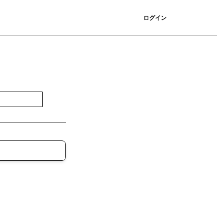
登録
ログイン
登録